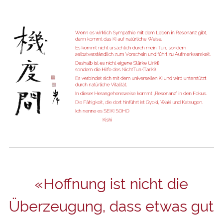
er
Hoffnung ist nicht die
.
Überzeugung, dass etwas gut
K