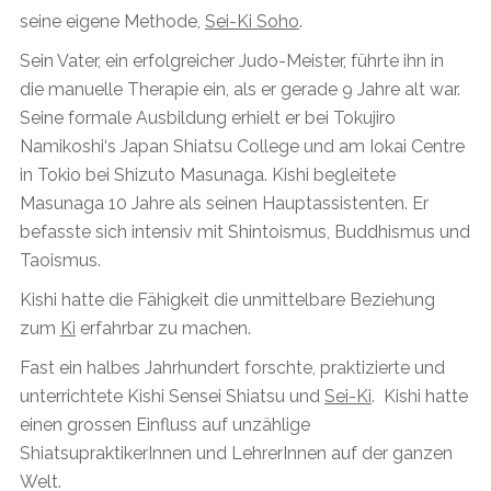
seine eigene Methode,
Sei-Ki Soho
.
Sein Vater, ein erfolgreicher Judo-Meister, führte ihn in
die manuelle Therapie ein, als er gerade 9 Jahre alt war.
Seine formale Ausbildung erhielt er bei Tokujiro
Namikoshi‘s Japan Shiatsu College und am Iokai Centre
in Tokio bei Shizuto Masunaga. Kishi begleitete
Masunaga 10 Jahre als seinen Hauptassistenten. Er
befasste sich intensiv mit Shintoismus, Buddhismus und
Taoismus.
Kishi hatte die Fähigkeit die unmittelbare Beziehung
zum
Ki
erfahrbar zu machen.
Fast ein halbes Jahrhundert forschte, praktizierte und
unterrichtete Kishi Sensei Shiatsu und
Sei-Ki
. Kishi hatte
einen grossen Einfluss auf unzählige
ShiatsupraktikerInnen und LehrerInnen auf der ganzen
Welt.