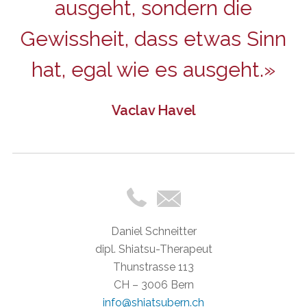
,
ausgeht, sondern die
Gewissheit, dass etwas Sinn
hat, egal wie es ausgeht.
n,
Vaclav Havel
Daniel Schneitter
dipl. Shiatsu-Therapeut
Thunstrasse 113
CH – 3006 Bern
info@shiatsubern.ch